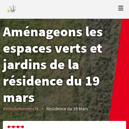
Aménageons les
espaces verts et
jardins de la
résidence du 19
mars
#VilledeRaismes
Résidence du 19 Mars
(External link)