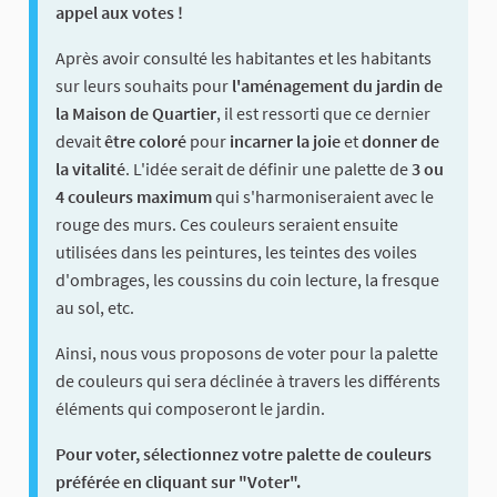
appel aux votes !
Après avoir consulté les habitantes et les habitants
sur leurs souhaits pour
l'aménagement du jardin de
la Maison de Quartier
, il est ressorti que ce dernier
devait
être coloré
pour
incarner la joie
et
donner de
la vitalité
. L'idée serait de définir une palette de
3 ou
4 couleurs maximum
qui s'harmoniseraient avec le
rouge des murs. Ces couleurs seraient ensuite
utilisées dans les peintures, les teintes des voiles
d'ombrages, les coussins du coin lecture, la fresque
au sol, etc.
Ainsi, nous vous proposons de voter pour la palette
de couleurs qui sera déclinée à travers les différents
éléments qui composeront le jardin.
Pour voter, sélectionnez votre palette de couleurs
préférée en cliquant sur "Voter".