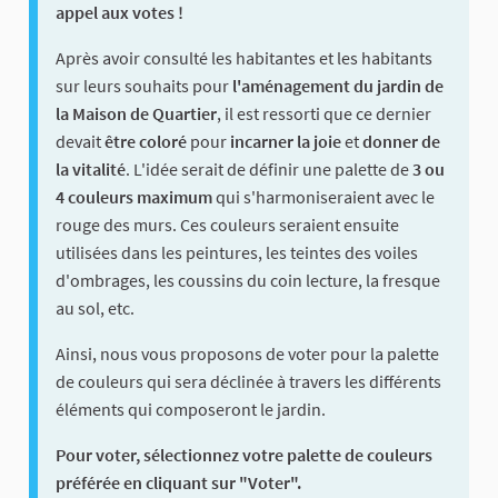
appel aux votes !
Après avoir consulté les habitantes et les habitants
sur leurs souhaits pour
l'aménagement du jardin de
la Maison de Quartier
, il est ressorti que ce dernier
devait
être coloré
pour
incarner la joie
et
donner de
la vitalité
. L'idée serait de définir une palette de
3 ou
4 couleurs maximum
qui s'harmoniseraient avec le
rouge des murs. Ces couleurs seraient ensuite
utilisées dans les peintures, les teintes des voiles
d'ombrages, les coussins du coin lecture, la fresque
au sol, etc.
Ainsi, nous vous proposons de voter pour la palette
de couleurs qui sera déclinée à travers les différents
éléments qui composeront le jardin.
Pour voter, sélectionnez votre palette de couleurs
préférée en cliquant sur "Voter".