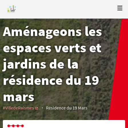
Aménageons les
espaces verts et
jardins de la
résidence du 19
mars
#VilledeRaismes
Résidence du 19 Mars
(Lien externe)