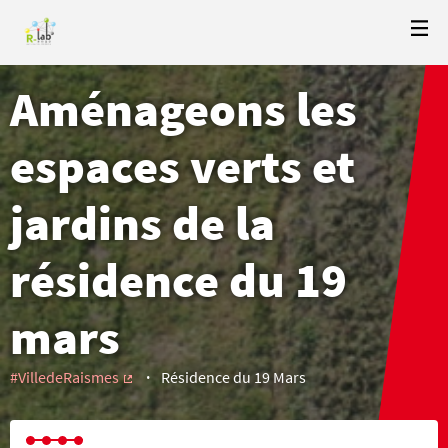
Aménageons les
espaces verts et
jardins de la
résidence du 19
mars
#VilledeRaismes
Résidence du 19 Mars
(External link)