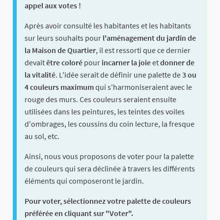
appel aux votes !
Après avoir consulté les habitantes et les habitants
sur leurs souhaits pour
l'aménagement du jardin de
la Maison de Quartier
, il est ressorti que ce dernier
devait
être coloré
pour
incarner la joie
et
donner de
la vitalité
. L'idée serait de définir une palette de
3 ou
4 couleurs maximum
qui s'harmoniseraient avec le
rouge des murs. Ces couleurs seraient ensuite
utilisées dans les peintures, les teintes des voiles
d'ombrages, les coussins du coin lecture, la fresque
au sol, etc.
Ainsi, nous vous proposons de voter pour la palette
de couleurs qui sera déclinée à travers les différents
éléments qui composeront le jardin.
Pour voter, sélectionnez votre palette de couleurs
préférée en cliquant sur "Voter".