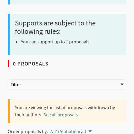
Supports are subject to the
following rules:
You can support up to 1 proposals.
0 PROPOSALS
Filter
You are viewing the list of proposals withdrawn by
their authors.
See all proposals
.
Order proposals by:
A-Z (Alphabetical)