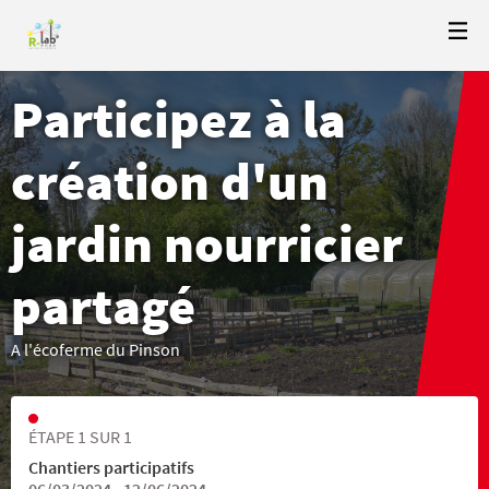
Participez à la
création d'un
jardin nourricier
partagé
A l'écoferme du Pinson
ÉTAPE 1 SUR 1
Chantiers participatifs
06/03/2024 - 12/06/2024