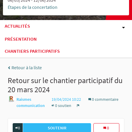
Étapes de la concertation
ACTUALITÉS
PRÉSENTATION
CHANTIERS PARTICIPATIFS
Retour à la liste
Retour sur le chantier participatif du
20 mars 2024
Raismes
19/04/2024 10:22
0 commentaire
communication
0 soutien
Signaler
0
SOUTENIR
RETOUR SUR LE CHANTIER PARTICIPA
0