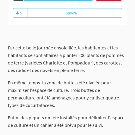
9
Suivre
Retour sur le chantier participat
9 abonnés
Par cette belle journée ensoleillée, les habitantes et les
habitants se sont affairés à planter 200 plants de pommes
de terre (variétés Charlotte et Pompadour), des carottes,
des radis et des navets en pleine terre.
En même temps, la zone de butte a été nivelée pour
maximiser l'espace de culture. Trois buttes de
permaculture ont été aménagées pour y cultiver quatre
types de cucurbitacées.
Enfin, des piquets ont été installés pour délimiter l'espace
de culture et un cahier a été prévu pour le suivi.