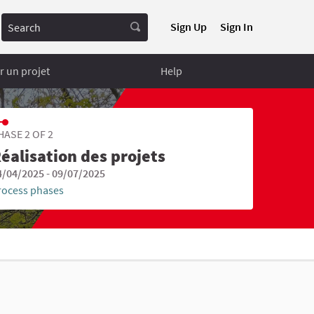
Search
Sign Up
Sign In
 un projet
Help
HASE 2 OF 2
éalisation des projets
4/04/2025 - 09/07/2025
rocess phases