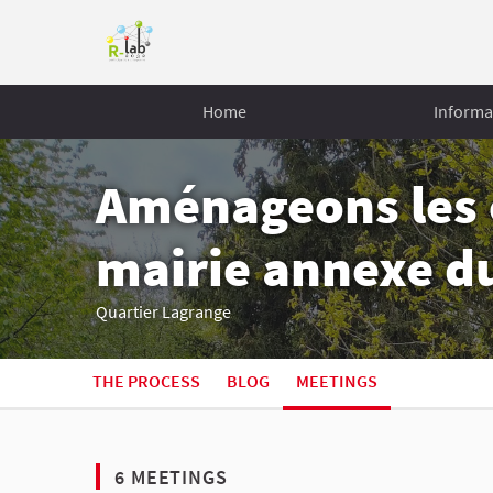
Home
Informa
Aménageons les e
mairie annexe d
Quartier Lagrange
THE PROCESS
BLOG
MEETINGS
6 MEETINGS