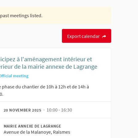
 past meetings listed.
Export calendar
ticipez à l'aménagement intérieur et
érieur de la mairie annexe de Lagrange
Official meeting
 phase du chantier de 10h à 12h et de 14h à
0.
· 10:00 - 16:30
20 NOVEMBER 2025
MAIRIE ANNEXE DE LAGRANGE
Avenue de la Malanoye, Raismes