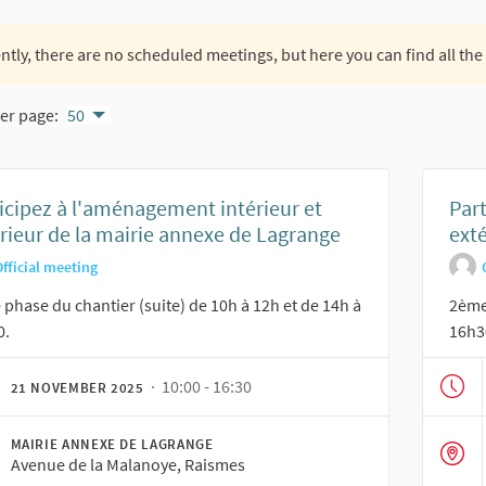
ntly, there are no scheduled meetings, but here you can find all the
er page:
50
icipez à l'aménagement intérieur et
Par
rieur de la mairie annexe de Lagrange
ext
fficial meeting
phase du chantier (suite) de 10h à 12h et de 14h à
2ème
0.
16h3
· 10:00 - 16:30
21 NOVEMBER 2025
MAIRIE ANNEXE DE LAGRANGE
Avenue de la Malanoye, Raismes