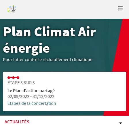
Plan Climat Air
énergie
Pour lutter contre le réchauffement climatique
ÉTAPE 3 SUR 3
Le Plan d'action partagé
02/09/2022 - 31/12/2022
Étapes de la concertation
ACTUALITÉS