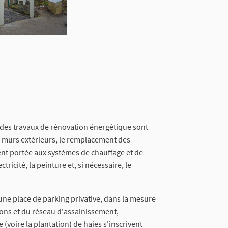
des travaux de rénovation énergétique sont
des murs extérieurs, le remplacement des
ent portée aux systèmes de chauffage et de
tricité, la peinture et, si nécessaire, le
 d'une place de parking privative, dans la mesure
lons et du réseau d'assainissement,
 (voire la plantation) de haies s'inscrivent