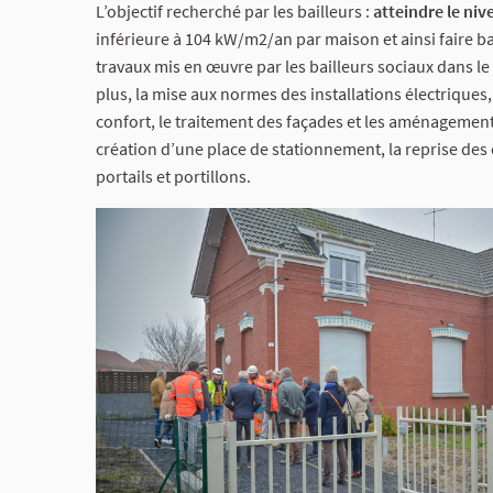
L’objectif recherché par les bailleurs :
atteindre le ni
inférieure à 104 kW/m2/an par maison et ainsi faire ba
travaux mis en œuvre par les bailleurs sociaux dans l
plus, la mise aux normes des installations électriques,
confort, le traitement des façades et les aménageme
création d’une place de stationnement, la reprise de
portails et portillons.