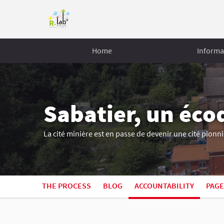
Home
Informa
Sabatier, un éco
La cité minière est en passe de devenir une cité pionni
THE PROCESS
BLOG
ACCOUNTABILITY
PAGE