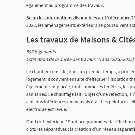
également au programme des travaux.
Selon les informations disponibles au 10 décembre 20
2022, les aménagements extérieurs se poursuivent ac
Les travaux de Maisons & Cité
596 logements
Estimation de la durée des travaux : 5 ans (2020-2025)
Le chantier consiste, dans un premier temps, à proc
logement. Il convient ensuite d'effectuer l'isolation th
également remplacée, tout comme les fenêtres, les por
sanitaires. Le chauffage fait l'objet d'une réfection, à 
cloisons intérieures en mauvais état. Les peintures, ell
électrique est revue.
Quid de l'extérieur ? Sont programmées : la réfection 
clôtures séparatives ; la création d’un réseau séparati