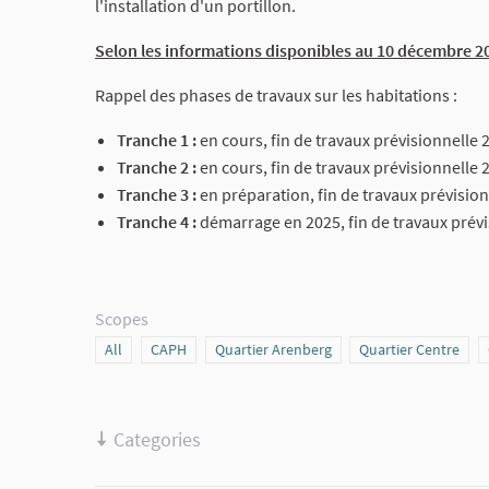
l'installation d'un portillon.
Selon les informations disponibles au 10 décembre 20
Rappel des phases de travaux sur les habitations :
Tranche 1 :
en cours, fin de travaux prévisionnelle 
Tranche 2 :
en cours, fin de travaux prévisionnelle 2
Tranche 3 :
en préparation, fin de travaux prévision
Tranche 4 :
démarrage en 2025, fin de travaux prévi
Scopes
Scope
All
Scope
CAPH
Scope
Quartier Arenberg
Scope
Quartier Centre
Categories