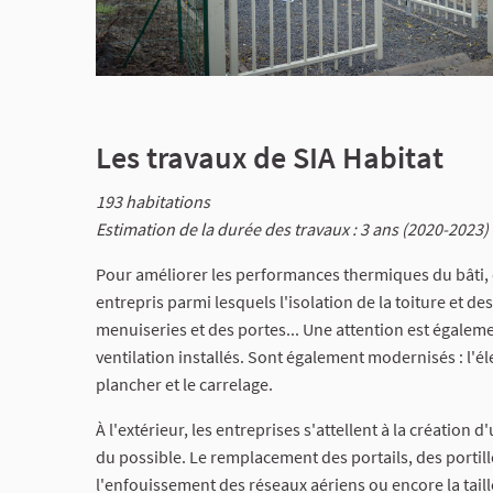
Les travaux de SIA Habitat
193 habitations
Estimation de la durée des travaux : 3 ans (2020-2023)
Pour améliorer les performances thermiques du bâti, 
entrepris parmi lesquels l'isolation de la toiture et 
menuiseries et des portes... Une attention est égalem
ventilation installés. Sont également modernisés : l'élec
plancher et le carrelage.
À l'extérieur, les entreprises s'attellent à la création
du possible. Le remplacement des portails, des portil
l'enfouissement des réseaux aériens ou encore la taille