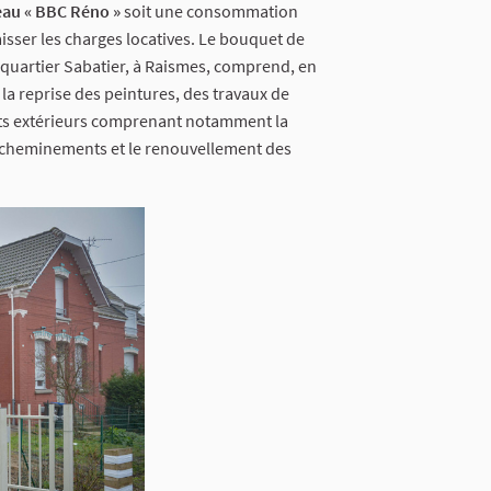
veau « BBC Réno »
soit une consommation
isser les charges locatives. Le bouquet de
e quartier Sabatier, à Raismes, comprend, en
 la reprise des peintures, des travaux de
nts extérieurs comprenant notamment la
s cheminements et le renouvellement des