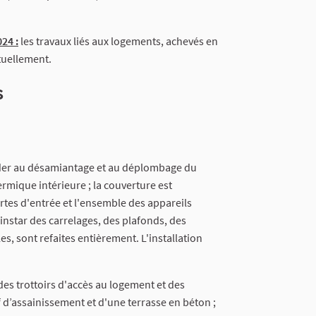
24 :
les travaux liés aux logements, achevés en
tuellement.
s
éder au désamiantage et au déplombage du
ermique intérieure ; la couverture est
tes d'entrée et l'ensemble des appareils
l'instar des carrelages, des plafonds, des
es, sont refaites entièrement. L'installation
des trottoirs d'accès au logement et des
f d’assainissement et d'une terrasse en béton ;