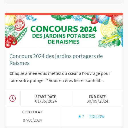
Concours 2024 des jardins portagers de
Raismes
Chaque année vous mettez du cœur à l'ouvrage pour
faire votre potager ? Vous en êtes fier et souhait...
START DATE
END DATE
01/05/2024
30/09/2024
CREATED AT
7
7 FOLLOWERS
FOLLOW
07/06/2024
CONCOURS 2024 DE