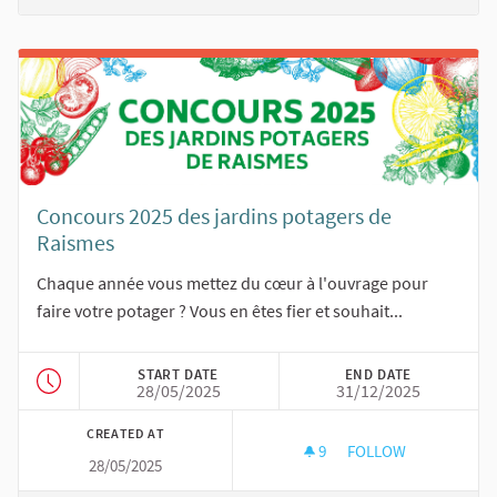
Concours 2025 des jardins potagers de
Raismes
Chaque année vous mettez du cœur à l'ouvrage pour
faire votre potager ? Vous en êtes fier et souhait...
START DATE
END DATE
28/05/2025
31/12/2025
CREATED AT
9
9 FOLLOWERS
FOLLOW
28/05/2025
CONCOURS 2025 DE