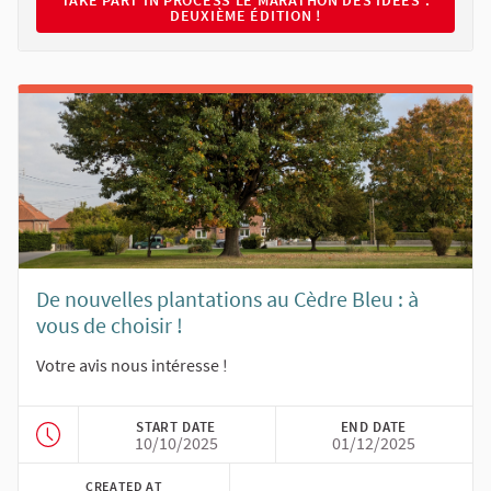
DEUXIÈME ÉDITION !
De nouvelles plantations au Cèdre Bleu : à
vous de choisir !
Votre avis nous intéresse !
START DATE
END DATE
10/10/2025
01/12/2025
CREATED AT