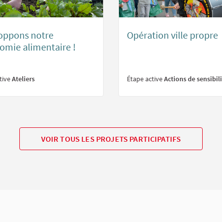
oppons notre
Opération ville propre
omie alimentaire !
tive
Ateliers
Étape active
Actions de sensibil
VOIR TOUS LES PROJETS PARTICIPATIFS