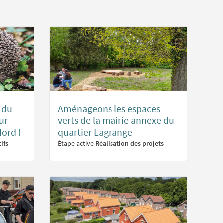
n du
Aménageons les espaces
ur
verts de la mairie annexe du
ord !
quartier Lagrange
ifs
Étape active
Réalisation des projets