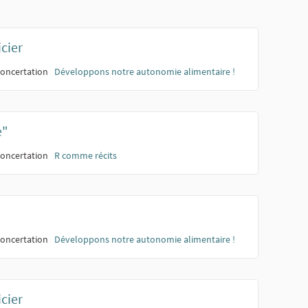
icier
oncertation
Développons notre autonomie alimentaire !
e"
oncertation
R comme récits
oncertation
Développons notre autonomie alimentaire !
icier