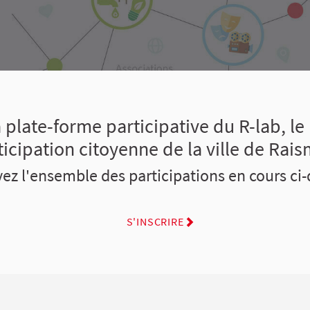
 plate-forme participative du R-lab, le 
ticipation citoyenne de la ville de Rais
ez l'ensemble des participations en cours ci
S'INSCRIRE