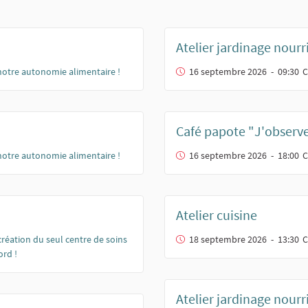
Atelier jardinage nourr
otre autonomie alimentaire !
16 septembre 2026 - 09:30
C
Café papote "J'observ
otre autonomie alimentaire !
16 septembre 2026 - 18:00
C
Atelier cuisine
 création du seul centre de soins
18 septembre 2026 - 13:30
C
rd !
Atelier jardinage nourr