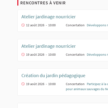
RENCONTRES À VENIR
Atelier jardinage nourricier
12 août 2026 - 10:00
Concertation
Développons n
Atelier jardinage nourricier
19 août 2026 - 10:00
Concertation
Développons n
Création du jardin pédagogique
19 août 2026 - 10:00
Concertation
Participez à la
pour animaux sauvages du No