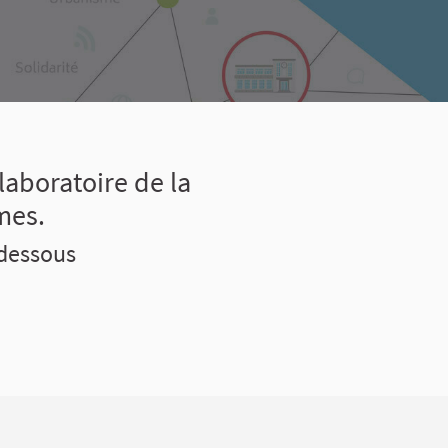
laboratoire de la
mes.
-dessous