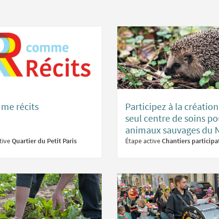
me récits
Participez à la créatio
seul centre de soins po
animaux sauvages du N
tive
Quartier du Petit Paris
Étape active
Chantiers participat