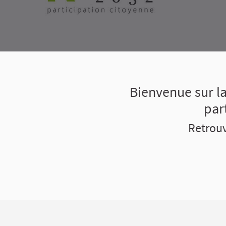
Bienvenue sur la
par
Retrouv