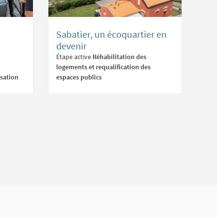
Sabatier, un écoquartier en
devenir
Étape active
Réhabilitation des
logements et requalification des
isation
espaces publics