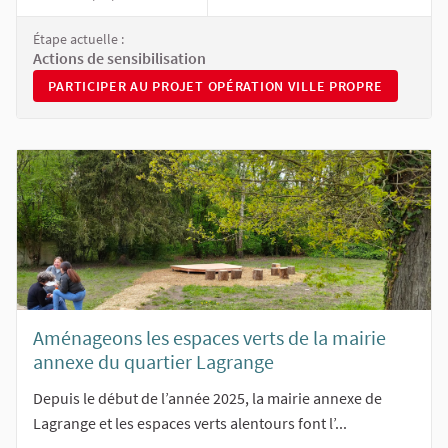
Étape actuelle :
Actions de sensibilisation
PARTICIPER AU PROJET OPÉRATION VILLE PROPRE
PARTICIPER AU PROJET OPÉRATION VILLE PROPRE
Aménageons les espaces verts de la mairie
annexe du quartier Lagrange
Depuis le début de l’année 2025, la mairie annexe de
Lagrange et les espaces verts alentours font l’...