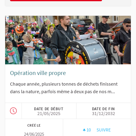
Opération ville propre
Chaque année, plusieurs tonnes de déchets finissent
dans la nature, parfois même à deux pas de nos m...
DATE DE DÉBUT
DATE DE FIN
21/05/2025
31/12/2032
CRÉÉ LE
10
10 ABONNÉS
SUIVRE
24/06/2025
OPÉRATION VILLE 