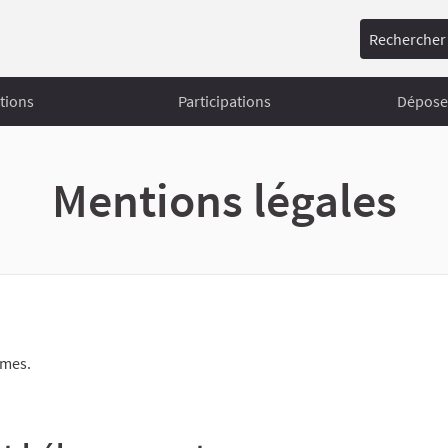
Rechercher
tions
Participations
Déposer
Mentions légales
smes.