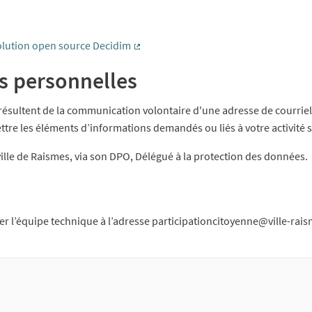
olution open source Decidim
(Lien externe)
s personnelles
e résultent de la communication volontaire d'une adresse de courrie
ettre les éléments d’informations demandés ou liés à votre activité 
ville de Raismes, via son DPO, Délégué à la protection des données.
r l’équipe technique à l’adresse participationcitoyenne@ville-rais