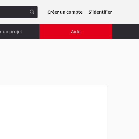
Créer un compte
S'identifier
 un projet
Aide