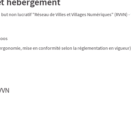
 et hébergement
à but non lucratif "Réseau de Villes et Villages Numériques" (RVVN) -
Loos
, ergonomie, mise en conformité selon la réglementation en vigueur
RVVN