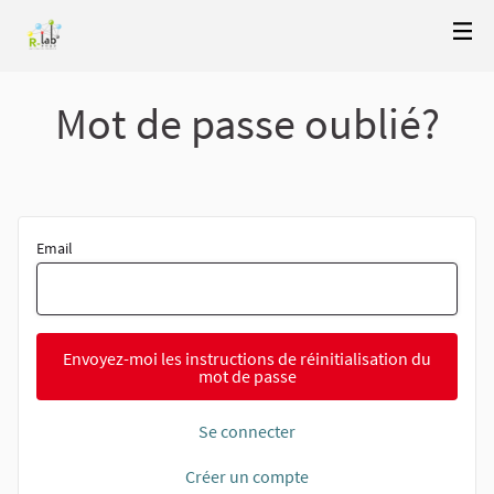
Mot de passe oublié?
Email
Envoyez-moi les instructions de réinitialisation du
mot de passe
Se connecter
Créer un compte