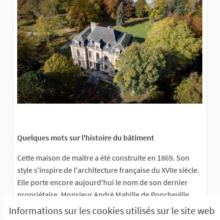
Quelques mots sur l'histoire du bâtiment
Cette maison de maître a été construite en 1869. Son
style s'inspire de l'architecture française du XVIIe siècle.
Elle porte encore aujourd'hui le nom de son dernier
propriétaire, Monsieur André Mabille de Poncheville,
homme de lettres.
Informations sur les cookies utilisés sur le site web