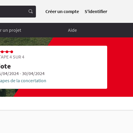
Créer un compte
S'identifier
 un projet
Aide
TAPE 4 SUR 4
ote
5/04/2024 - 30/04/2024
tapes de la concertation