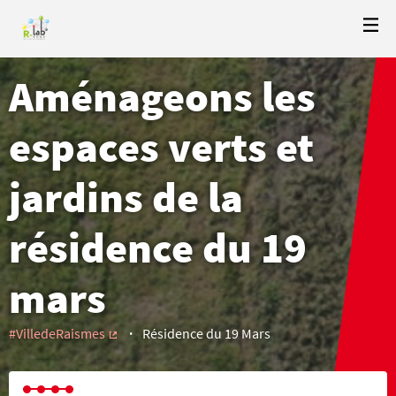
Aménageons les
espaces verts et
jardins de la
résidence du 19
mars
#VilledeRaismes
Résidence du 19 Mars
(External link)