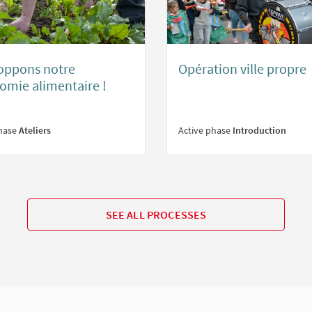
oppons notre
Opération ville propre
omie alimentaire !
phase
Ateliers
Active phase
Introduction
SEE ALL PROCESSES