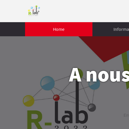
Home
Informa
A nous