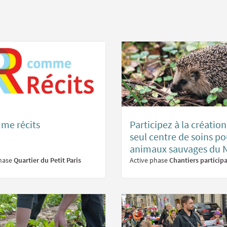
me récits
Participez à la créatio
seul centre de soins po
animaux sauvages du N
phase
Quartier du Petit Paris
Active phase
Chantiers participa