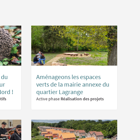
n du
Aménageons les espaces
ur
verts de la mairie annexe du
ord !
quartier Lagrange
tifs
Active phase
Réalisation des projets