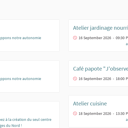
Atelier jardinage nourr
ppons notre autonomie
16 September 2026 - 09:30
P
a
Café papote "J'observ
ppons notre autonomie
16 September 2026 - 18:00
P
Atelier cuisine
18 September 2026 - 13:30
P
pez à la création du seul centre
a
ges du Nord !