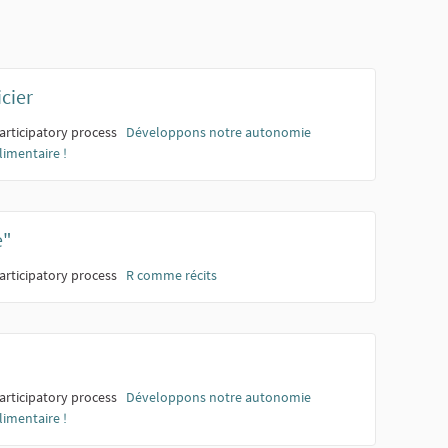
icier
articipatory process
Développons notre autonomie
limentaire !
e"
articipatory process
R comme récits
articipatory process
Développons notre autonomie
limentaire !