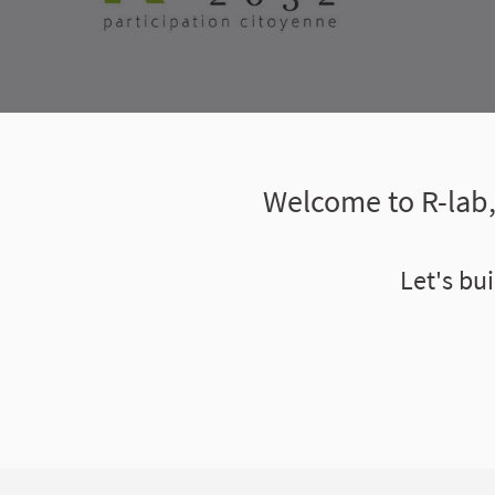
Welcome to R-lab, 
Let's bu