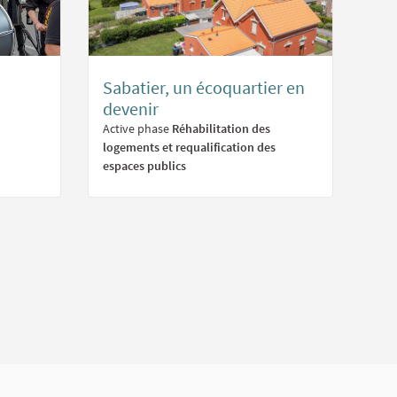
Sabatier, un écoquartier en
devenir
Active phase
Réhabilitation des
logements et requalification des
espaces publics