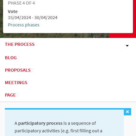
PHASE 4 OF 4
Vote
15/04/2024 - 30/04/2024
Process phases
THE PROCESS
BLOG
PROPOSALS
MEETINGS
PAGE
A
participatory process
is a sequence of
participatory activities (e.g. first filling out a