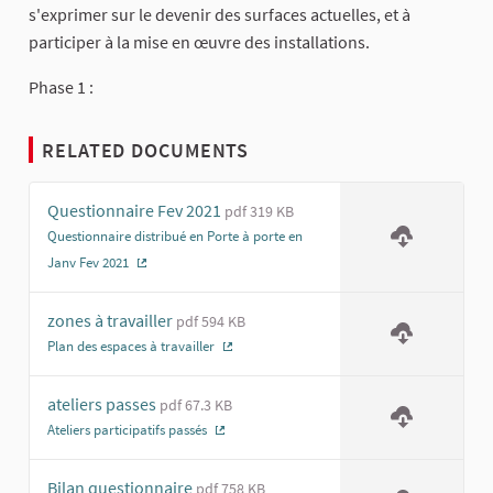
s'exprimer sur le devenir des surfaces actuelles, et à
participer à la mise en œuvre des installations.
Phase 1 :
RELATED DOCUMENTS
Questionnaire Fev 2021
pdf 319 KB
Questionnaire distribué en Porte à porte en
Janv Fev 2021
(External link)
zones à travailler
pdf 594 KB
Plan des espaces à travailler
(External link)
ateliers passes
pdf 67.3 KB
Ateliers participatifs passés
(External link)
Bilan questionnaire
pdf 758 KB