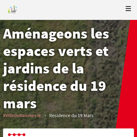
Aménageons les
espaces verts et
jardins de la
résidence du 19
mars
#VilledeRaismes
Résidence du 19 Mars
(External link)