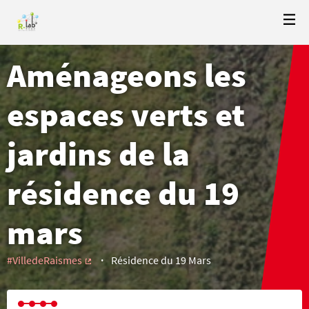
Aménageons les
espaces verts et
jardins de la
résidence du 19
mars
#VilledeRaismes
Résidence du 19 Mars
(Lien externe)