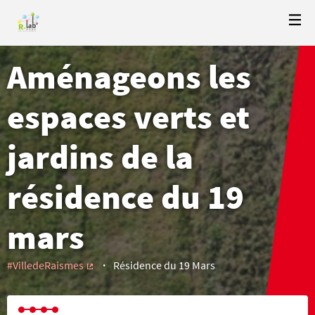
Aménageons les
espaces verts et
jardins de la
résidence du 19
mars
#VilledeRaismes
Résidence du 19 Mars
(External link)