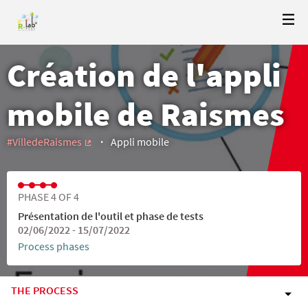
Création de l'appli
mobile de Raismes
#VilledeRaismes
Appli mobile
(External link)
PHASE 4 OF 4
Présentation de l'outil et phase de tests
02/06/2022 - 15/07/2022
Process phases
THE PROCESS