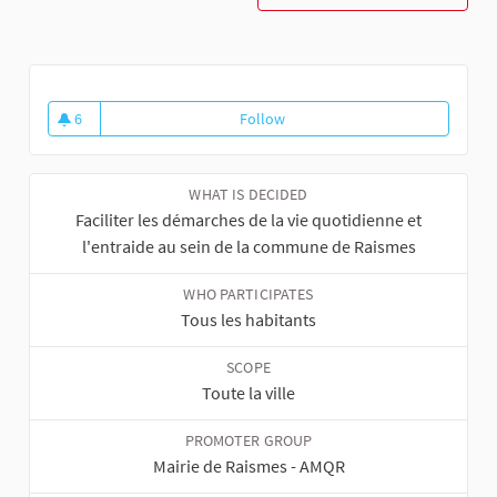
6
Follow
Création de l'appli mobile de R
6 followers
WHAT IS DECIDED
Faciliter les démarches de la vie quotidienne et
l'entraide au sein de la commune de Raismes
WHO PARTICIPATES
Tous les habitants
SCOPE
Toute la ville
PROMOTER GROUP
Mairie de Raismes - AMQR