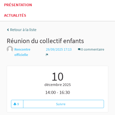
PRÉSENTATION
ACTUALITÉS
Retour à la liste
Réunion du collectif enfants
Rencontre
29/09/2025 17:13
0 commentaire
officielle
Signaler
10
décembre 2025
14:00 - 16:30
9
Suivre
Réunion du collectif enfants
9 abonnés