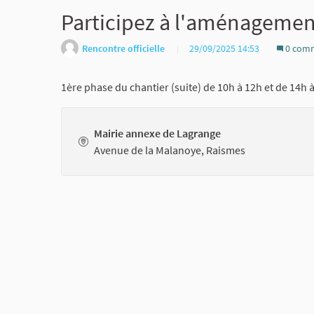
Participez à l'aménagement
Rencontre officielle
29/09/2025 14:53
0 comm
1ère phase du chantier (suite) de 10h à 12h et de 14h 
Mairie annexe de Lagrange
Avenue de la Malanoye, Raismes