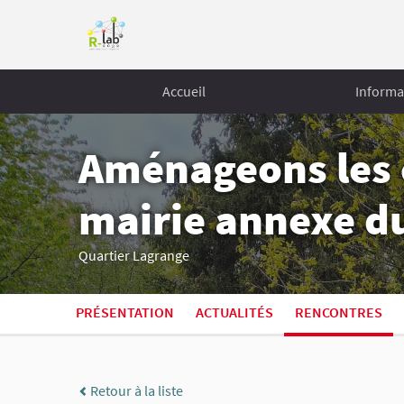
Accueil
Informa
Aménageons les e
mairie annexe d
Quartier Lagrange
PRÉSENTATION
ACTUALITÉS
RENCONTRES
Retour à la liste