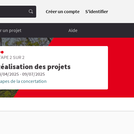
Créer un compte
S'identifier
 un projet
Aide
TAPE 2 SUR 2
éalisation des projets
4/04/2025 - 09/07/2025
tapes de la concertation