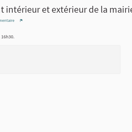
 intérieur et extérieur de la mair
entaire
Signaler
à 16h30.