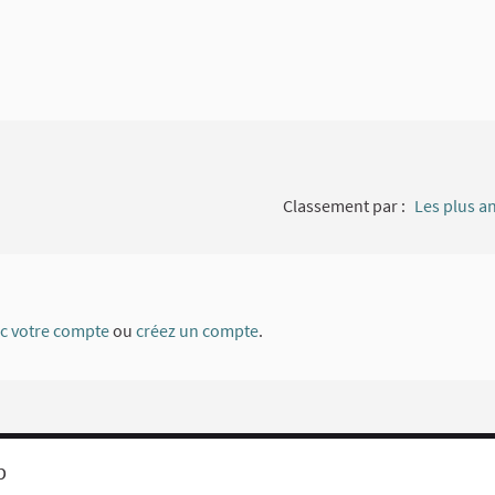
Classement par :
Les plus a
ec votre compte
ou
créez un compte
.
b
Mentions légales