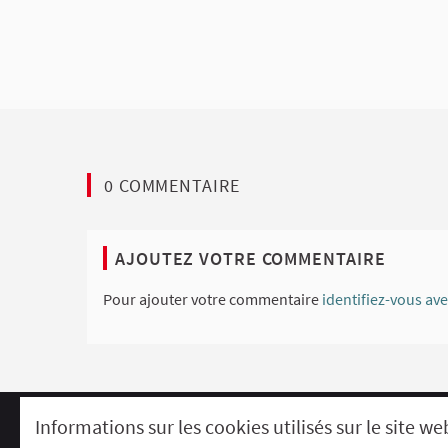
0 COMMENTAIRE
AJOUTEZ VOTRE COMMENTAIRE
Pour ajouter votre commentaire
identifiez-vous av
Informations sur les cookies utilisés sur le site we
Comment participer ?
Le R'Lab