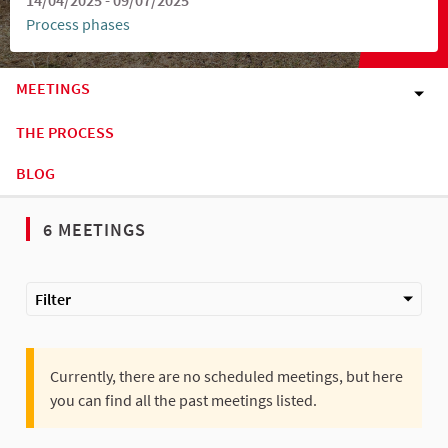
Process phases
MEETINGS
THE PROCESS
BLOG
6 MEETINGS
Filter
Currently, there are no scheduled meetings, but here
you can find all the past meetings listed.