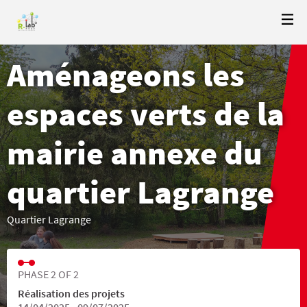
Aménageons les
espaces verts de la
mairie annexe du
quartier Lagrange
Quartier Lagrange
PHASE 2 OF 2
Réalisation des projets
14/04/2025 - 09/07/2025