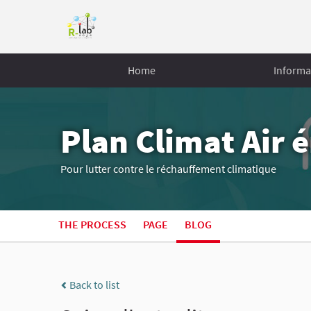
Home
Informa
Plan Climat Air 
Pour lutter contre le réchauffement climatique
THE PROCESS
PAGE
BLOG
Back to list