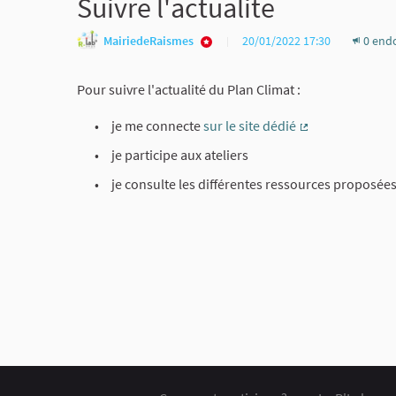
Suivre l'actualite
MairiedeRaismes
20/01/2022 17:30
0 end
Pour suivre l'actualité du Plan Climat :
je me connecte
sur le site dédié
(External link)
je participe aux ateliers
je consulte les différentes ressources proposées