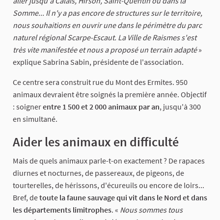
aller jusqu'à Calais, Hirson, Saint-Quentin ou dans la
Somme... Il n'y a pas encore de structures sur le territoire,
nous souhaitions en ouvrir une dans le périmètre du parc
naturel régional Scarpe-Escaut. La Ville de Raismes s'est
très vite manifestée et nous a proposé un terrain adapté
»
explique Sabrina Sabin, présidente de l'association.
Ce centre sera construit rue du Mont des Ermites. 950
animaux devraient être soignés la première année. Objectif
: soigner
entre 1 500 et 2 000 animaux par an
, jusqu'à 300
en simultané.
Aider les animaux en difficulté
Mais de quels animaux parle-t-on exactement ? De rapaces
diurnes et nocturnes, de passereaux, de pigeons, de
tourterelles, de hérissons, d'écureuils ou encore de loirs...
Bref, de
toute la faune sauvage qui vit dans le Nord et dans
les départements limitrophes
. «
Nous sommes tous