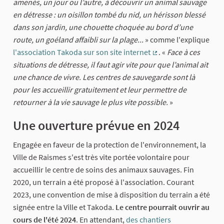
amenés, un jour ou l’autre, à découvrir un animal sauvage
en détresse : un oisillon tombé du nid, un hérisson blessé
dans son jardin, une chouette choquée au bord d’une
route, un goéland affaibli sur la plage...
» comme l'explique
l'association Takoda sur son site internet
. «
Face à ces
(Lien externe)
situations de détresse, il faut agir vite pour que l’animal ait
une chance de vivre. Les centres de sauvegarde sont là
pour les accueillir gratuitement et leur permettre de
retourner à la vie sauvage le plus vite possible.
»
Une ouverture prévue en 2024
Engagée en faveur de la protection de l'environnement, la
Ville de Raismes s'est très vite portée volontaire pour
accueillir le centre de soins des animaux sauvages. Fin
2020, un terrain a été proposé à l'association. Courant
2023, une convention de mise à disposition du terrain a été
signée entre la Ville et Takoda.
Le centre pourrait ouvrir au
cours de l'été 2024
. En attendant,
des chantiers