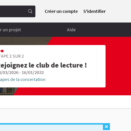
Créer un compte
S'identifier
 un projet
Aide
TAPE 2 SUR 2
ejoignez le club de lecture !
3/03/2026 - 16/01/2032
tapes de la concertation