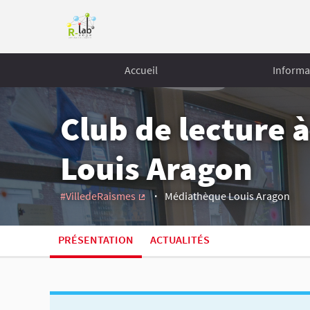
Accueil
Informa
Club de lecture 
Louis Aragon
#VilledeRaismes
Médiathèque Louis Aragon
(Lien externe)
PRÉSENTATION
ACTUALITÉS