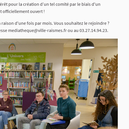
térêt pour la création d’un tel comité par le biais d'un
 officiellement ouvert !
à raison d'une fois par mois. Vous souhaitez le rejoindre ?
resse mediatheque@ville-raismes.fr ou au 03.27.14.94.23.