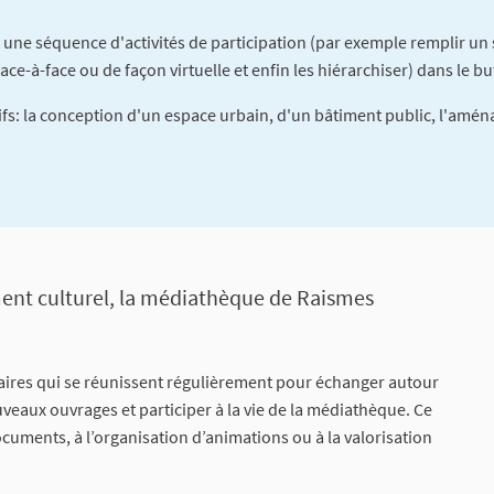
 une séquence d'activités de participation (par exemple remplir un
ace-à-face ou de façon virtuelle et enfin les hiérarchiser) dans le bu
fs: la conception d'un espace urbain, d'un bâtiment public, l'aména
tion
ment culturel, la médiathèque de Raismes
aires qui se réunissent régulièrement pour échanger autour
uveaux ouvrages et participer à la vie de la médiathèque. Ce
cuments, à l’organisation d’animations ou à la valorisation