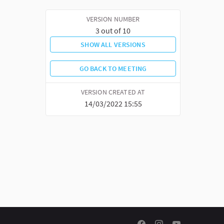
VERSION NUMBER
3 out of 10
SHOW ALL VERSIONS
GO BACK TO MEETING
VERSION CREATED AT
14/03/2022 15:55