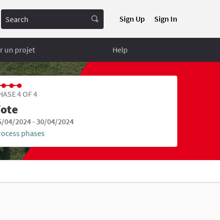
Search
Sign Up
Sign In
 un projet
Help
HASE 4 OF 4
ote
5/04/2024 - 30/04/2024
rocess phases