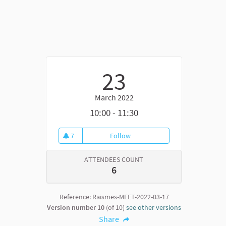
23
March 2022
10:00 - 11:30
7
Follow
Atelier - Carrés potagers
7 followers
ATTENDEES COUNT
6
Reference: Raismes-MEET-2022-03-17
Version number 10
(of 10)
see other versions
Share