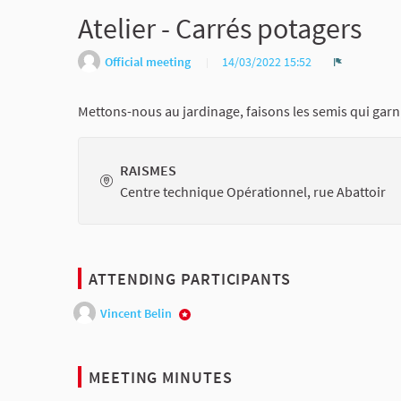
Atelier - Carrés potagers
Official meeting
14/03/2022 15:52
Report
Mettons-nous au jardinage, faisons les semis qui garni
RAISMES
Centre technique Opérationnel, rue Abattoir
ATTENDING PARTICIPANTS
Vincent Belin
MEETING MINUTES