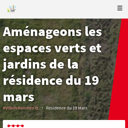
Aménageons les
espaces verts et
jardins de la
résidence du 19
mars
#VilledeRaismes
Résidence du 19 Mars
(External link)