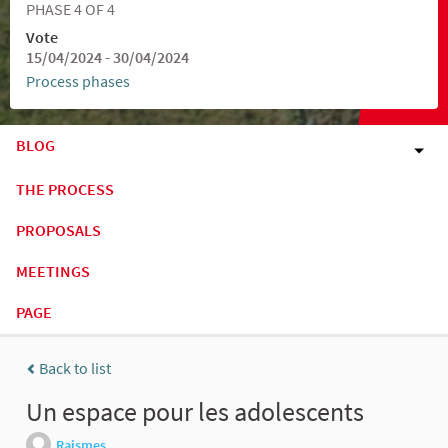
PHASE 4 OF 4
Vote
15/04/2024 - 30/04/2024
Process phases
BLOG
THE PROCESS
PROPOSALS
MEETINGS
PAGE
Back to list
Un espace pour les adolescents
Raismes