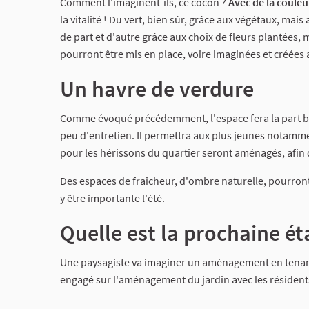
Comment l'imaginent-ils, ce cocon ?
Avec de la couleu
la vitalité ! Du vert, bien sûr, grâce aux végétaux, mais 
de part et d'autre grâce aux choix de fleurs plantées, 
pourront être mis en place, voire imaginées et créées a
Un havre de verdure
Comme évoqué précédemment, l'espace fera la part belle
peu d'entretien. Il permettra aux plus jeunes notamme
pour les hérissons du quartier seront aménagés, afin 
Des espaces de fraîcheur, d'ombre naturelle, pourront 
y être importante l'été.
Quelle est la prochaine ét
Une paysagiste va imaginer un aménagement en tenant 
engagé sur l'aménagement du jardin avec les résidents