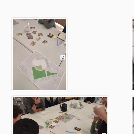
terne)
(Lien externe)