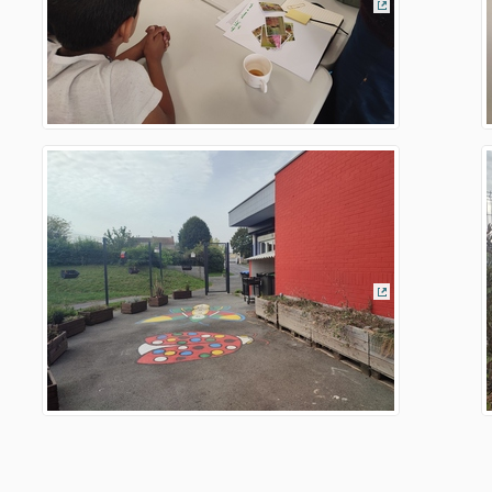
(Lien externe)
(Lien externe)