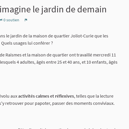
 imagine le jardin de demain
0 soutien
Signaler
dans le jardin de la maison de quartier Joliot-Curie que les
 Quels usages lui conférer ?
e de Raismes et la maison de quartier ont travaillé mercredi 11
squels 4 adultes, âgés entre 25 et 40 ans, et 10 enfants, âgés
dévolu aux
activités calmes et réflexives
, telles que la lecture
 s'y retrouver pour papoter, passer des moments conviviaux.