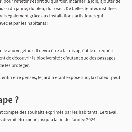
r
, pour refléter l'esprit du quartier, incarner la joie, ajouter de
aussi du jaune, du bleu, du rose... De belles teintes instillées
mais également grâce aux installations artistiques qui
vec et par les habitants !
 aux végétaux. Il devra être à la fois agréable et requérir
nt de découvrir la biodiversité ; d'autant que des passages
de les protéger.
enfin être pensés, le jardin étant exposé sud, la chaleur peut
ape ?
compte des souhaits exprimés par les habitants. Le travail
 devrait être mené jusqu'à la fin de l'année 2024.