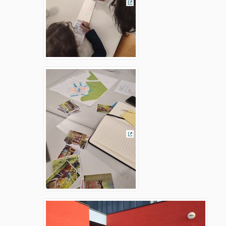
(Lien externe)
(Lien externe)