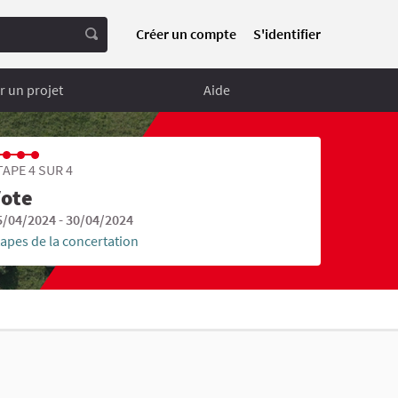
Créer un compte
S'identifier
 un projet
Aide
TAPE 4 SUR 4
ote
5/04/2024 - 30/04/2024
tapes de la concertation