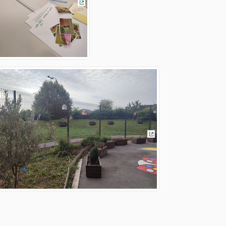
(Lien externe)
(Lien externe)