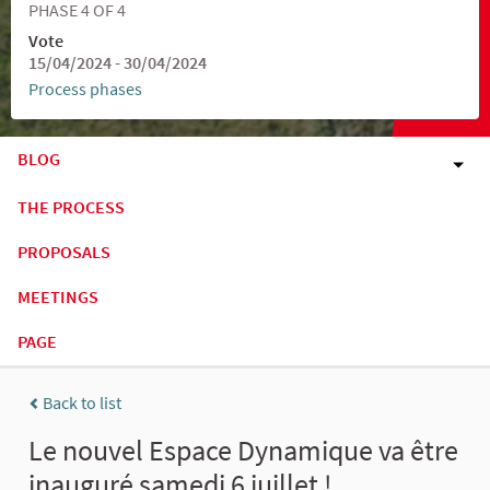
PHASE 4 OF 4
Vote
15/04/2024 - 30/04/2024
Process phases
BLOG
THE PROCESS
PROPOSALS
MEETINGS
PAGE
Back to list
Le nouvel Espace Dynamique va être
inauguré samedi 6 juillet !