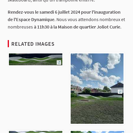
Rendez-vous le samedi 6 juillet 2024 pour l'inauguration
de l'Espace Dynamique
. Nous vous attendons nombreux et
nombreuses
à 11h30 à la Maison de quartier Joliot Curie
.
RELATED IMAGES
(External link)
(Extern