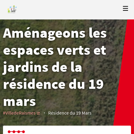
Aménageons les
espaces verts et
jardins de la
résidence du 19
mars
#VilledeRaismes
Résidence du 19 Mars
(External link)