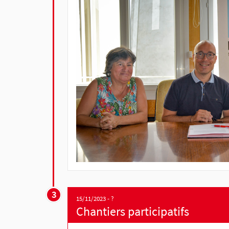
3
15/11/2023 - ?
Chantiers participatifs