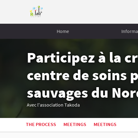
Home
Informa
Participez à la c
centre de soins
sauvages du Nor
Avec l'association Takoda
THE PROCESS
MEETINGS
MEETINGS