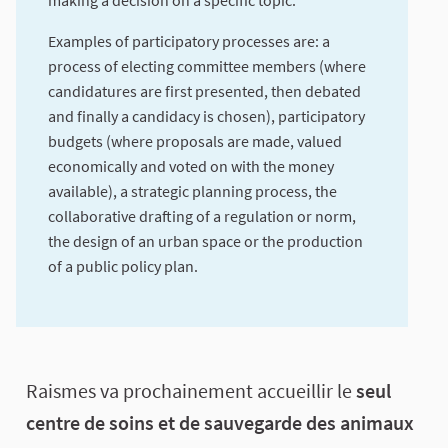
making a decision on a specific topic.
Examples of participatory processes are: a
process of electing committee members (where
candidatures are first presented, then debated
and finally a candidacy is chosen), participatory
budgets (where proposals are made, valued
economically and voted on with the money
available), a strategic planning process, the
collaborative drafting of a regulation or norm,
the design of an urban space or the production
of a public policy plan.
About this process
Raismes va prochainement accueillir le
seul
centre de soins et de sauvegarde des animaux