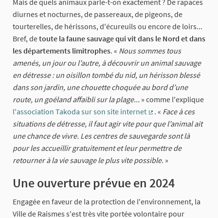
Mais de quels animaux parle-t-on exactement ? De rapaces
diurnes et nocturnes, de passereaux, de pigeons, de
tourterelles, de hérissons, d'écureuils ou encore de loirs...
Bref, de
toute la faune sauvage qui vit dans le Nord et dans
les départements limitrophes
. «
Nous sommes tous
amenés, un jour ou l’autre, à découvrir un animal sauvage
en détresse : un oisillon tombé du nid, un hérisson blessé
dans son jardin, une chouette choquée au bord d’une
route, un goéland affaibli sur la plage...
» comme l'explique
l'association Takoda sur son site internet
. «
Face à ces
(External link)
situations de détresse, il faut agir vite pour que l’animal ait
une chance de vivre. Les centres de sauvegarde sont là
pour les accueillir gratuitement et leur permettre de
retourner à la vie sauvage le plus vite possible.
»
Une ouverture prévue en 2024
Engagée en faveur de la protection de l'environnement, la
Ville de Raismes s'est très vite portée volontaire pour