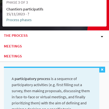
PHASE 3 OF 3
Chantiers participatifs
15/11/2023 - ?
Process phases
THE PROCESS
MEETINGS
MEETINGS
A
participatory process
is a sequence of
participatory activities (e.g. first filling out a
survey, then making proposals, discussing them
in face-to-face or virtual meetings, and finally
prioritizing them) with the aim of defining and