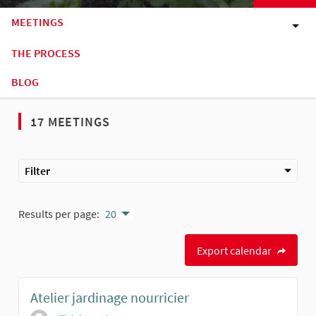
MEETINGS
THE PROCESS
BLOG
17 MEETINGS
Filter
Results per page:
20
Export calendar
Atelier jardinage nourricier