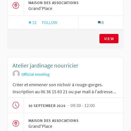
MAISON DES ASSOCIATIONS
Grand'Place
13
13 FOLLOWERS
FOLLOW
0
ATELIER JARDINAGE NOURRICIER
VIEW
Atelier jardinage nourricier
Official meeting
Créer et emmener son nichoir à rouge-gorges.
Inscription au 06 36 15 83 21 ou par mail à l'adresse...
· 09:30 - 12:00
30 SEPTEMBER 2026
MAISON DES ASSOCIATIONS
Grand'Place