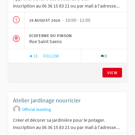
Inscription au 06 36 15 83 21 ou par mail à l'adresse...
· 10:00 - 12:00
19 AUGUST 2026
ECOFERME DU PINSON
Rue Saint Saens
13
13 FOLLOWERS
FOLLOW
0
ATELIER JARDINAGE NOURRICIER
VIEW
Atelier jardinage nourricier
Official meeting
Créer et décorer sa jardinière pour le potager.
Inscription au 06 36 15 83 21 ou par mail à l'adresse...