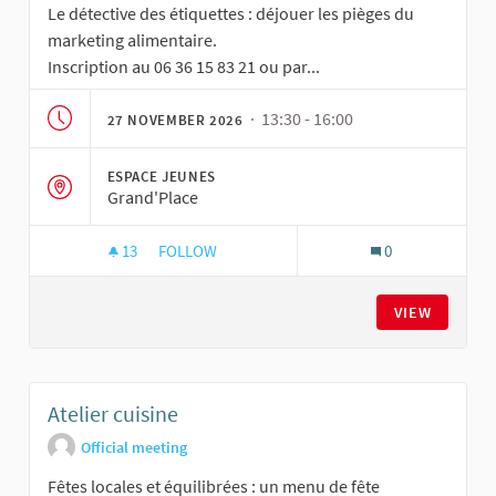
Le détective des étiquettes : déjouer les pièges du
marketing alimentaire.
Inscription au 06 36 15 83 21 ou par...
· 13:30 - 16:00
27 NOVEMBER 2026
ESPACE JEUNES
Grand'Place
13
13 FOLLOWERS
FOLLOW
0
ATELIER CUISINE
VIEW
Atelier cuisine
Official meeting
Fêtes locales et équilibrées : un menu de fête