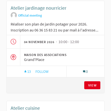
Atelier jardinage nourricier
Official meeting
Réaliser son plan de jardin potager pour 2026.
Inscription au 06 36 15 83 21 ou par mail à l'adresse...
· 10:00 - 12:00
04 NOVEMBER 2026
MAISON DES ASSOCIATIONS
Grand'Place
13
13 FOLLOWERS
FOLLOW
0
ATELIER JARDINAGE NOURRICIER
VIEW
Atelier cuisine