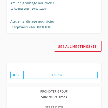
Atelier jardinage nourricier
19 August 2026 - 10:00-12:00
Atelier jardinage nourricier
16 September 2026 - 09:30-12:00
SEE ALL MEETINGS (17)
12
Follow
Développons notre autonomie a
12 followers
PROMOTER GROUP
Ville de Raismes
START DATE