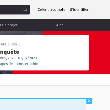
Créer un compte
S'identifier
 un projet
Aide
TAPE 1 SUR 1
nquête
0/05/2023 - 01/07/2023
tapes de la concertation