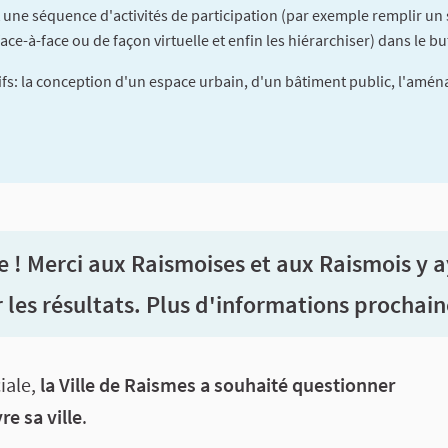
 une séquence d'activités de participation (par exemple remplir un
ace-à-face ou de façon virtuelle et enfin les hiérarchiser) dans le bu
fs: la conception d'un espace urbain, d'un bâtiment public, l'aména
 ! Merci aux Raismoises et aux Raismois y 
r les résultats. Plus d'informations prochai
tion
iale,
la Ville de Raismes a souhaité questionner
e sa ville
.