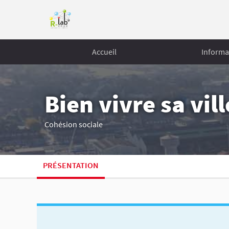
Accueil
Informa
Bien vivre sa vill
Cohésion sociale
PRÉSENTATION