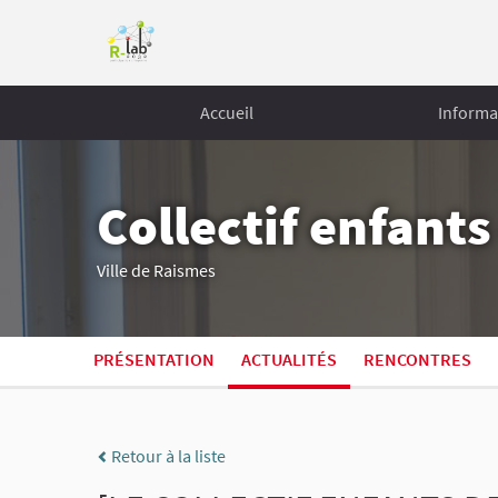
Accueil
Informa
Collectif enfant
Ville de Raismes
PRÉSENTATION
ACTUALITÉS
RENCONTRES
Retour à la liste