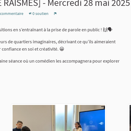
RAISMES] - Mercredi 28 mai 2025
 commentaire
0 soutien
Signaler
tions en s’entraînant à la prise de parole en public ! 🙌🗣
eurs de quartiers imaginaires, décrivant ce qu’ils aimeraient
confiance en soi et créativité. 😀
rochaine séance où un comédien les accompagnera pour explorer