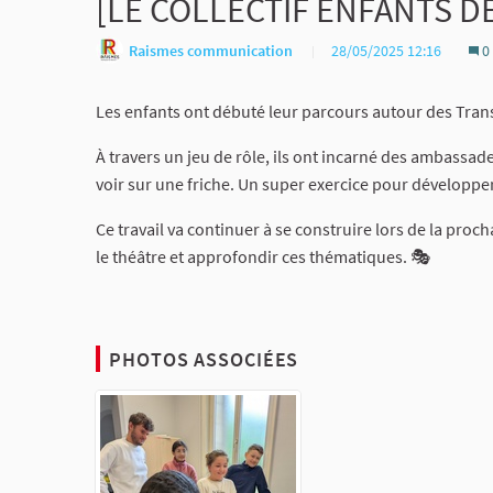
[LE COLLECTIF ENFANTS DE 
Raismes communication
28/05/2025 12:16
0
Les enfants ont débuté leur parcours autour des Transi
À travers un jeu de rôle, ils ont incarné des ambassad
voir sur une friche. Un super exercice pour développer 
Ce travail va continuer à se construire lors de la p
le théâtre et approfondir ces thématiques. 🎭
PHOTOS ASSOCIÉES