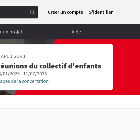
Créer un compte
S'identifier
 un projet
Aide
TAPE 1 SUR 1
éunions du collectif d'enfants
5/01/2025 - 11/07/2025
tapes de la concertation