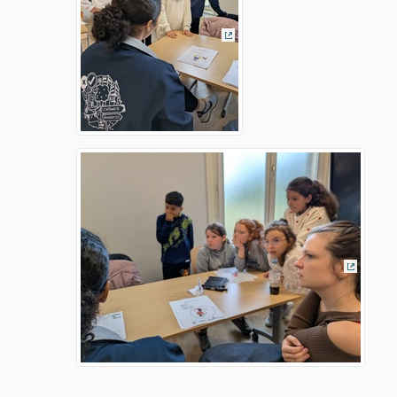
(Lien externe)
(Lien ex