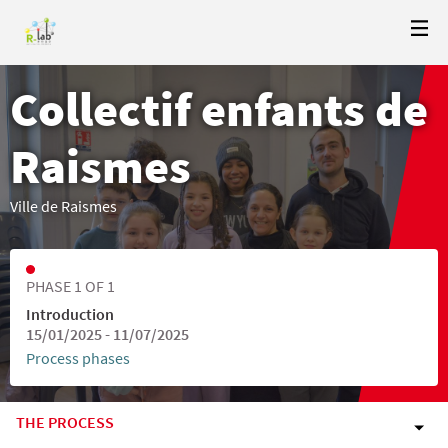
Collectif enfants de
Raismes
Ville de Raismes
PHASE 1 OF 1
Introduction
15/01/2025 - 11/07/2025
Process phases
THE PROCESS