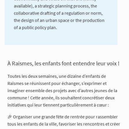
available), a strategic planning process, the
collaborative drafting of a regulation or norm,
the design of an urban space or the production
of a public policy plan.
About this process
À Raismes, les enfants font entendre leur voix !
Toutes les deux semaines, une dizaine d’enfants de
Raismes se réunissent pour échanger, s’exprimer et
imaginer ensemble des projets avec d’autres jeunes de la
commune ! Cette année, ils souhaitent concrétiser deux
initiatives qui leur tiennent particulièrement à cœur :
🎉 Organiser une grande fête de rentrée pour rassembler
tous les enfants de la ville, favoriser les rencontres et créer