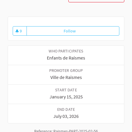
9
Follow
Collectif enfants de Raismes
9 followers
WHO PARTICIPATES
Enfants de Raismes
PROMOTER GROUP
Ville de Raismes
START DATE
January 15, 2025
END DATE
July 03, 2026
Reference: Raismes-PART-2025-02-56