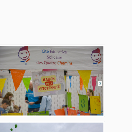
erne)
(Lien externe)