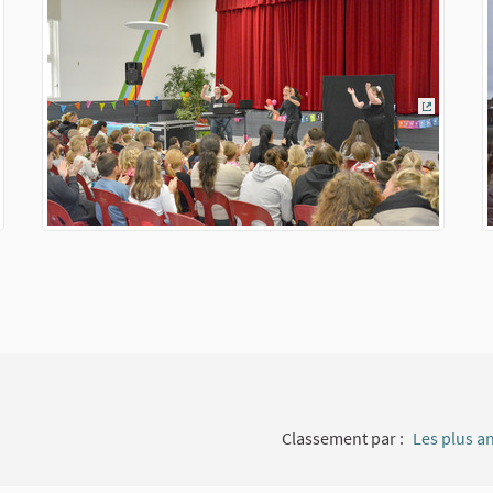
ien externe)
(Lien ext
Classement par :
Les plus a