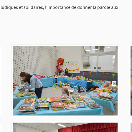
s ludiques et solidaires, l’importance de donner la parole aux
ien externe)
(Lien ext