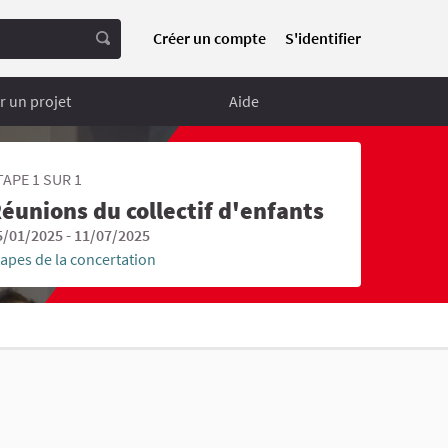
Créer un compte
S'identifier
 un projet
Aide
TAPE 1 SUR 1
éunions du collectif d'enfants
5/01/2025 - 11/07/2025
tapes de la concertation