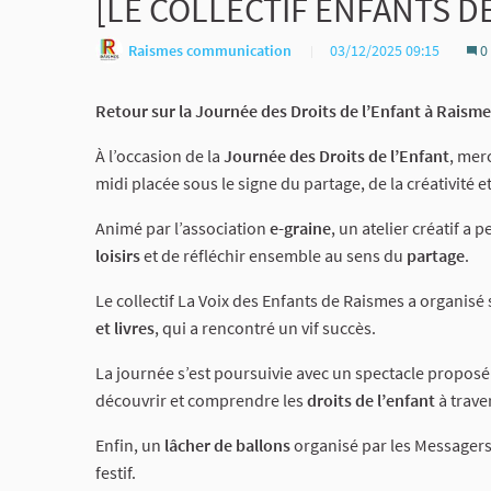
[LE COLLECTIF ENFANTS DE
Raismes communication
03/12/2025 09:15
0
Retour sur la Journée des Droits de l’Enfant à Raism
À l’occasion de la
Journée des Droits de l’Enfant
, mer
midi placée sous le signe du partage, de la créativité et
Animé par l’association
e-graine
, un atelier créatif a
loisirs
et de réfléchir ensemble au sens du
partage
.
Le collectif La Voix des Enfants de Raismes a organisé
et livres
, qui a rencontré un vif succès.
La journée s’est poursuivie avec un spectacle propos
découvrir et comprendre les
droits de l’enfant
à trave
Enfin, un
lâcher de ballons
organisé par les Messagers 
festif.