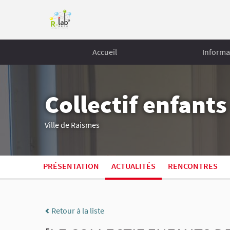
Accueil
Informa
Collectif enfant
Ville de Raismes
PRÉSENTATION
ACTUALITÉS
RENCONTRES
Retour à la liste