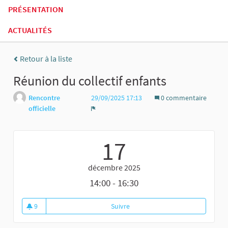
PRÉSENTATION
ACTUALITÉS
Retour à la liste
Réunion du collectif enfants
Rencontre
29/09/2025 17:13
0 commentaire
officielle
Signaler
17
décembre 2025
14:00 - 16:30
9
Suivre
Réunion du collectif enfants
9 abonnés