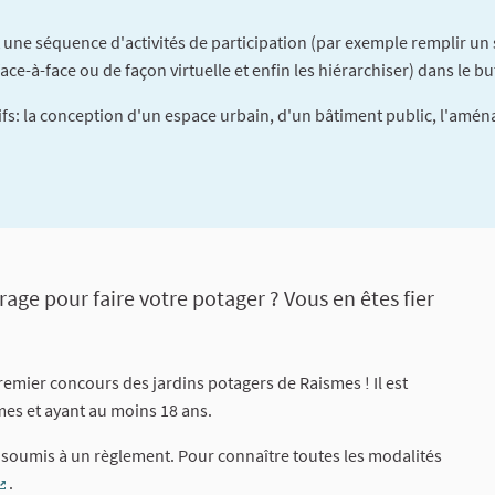
 une séquence d'activités de participation (par exemple remplir un
ace-à-face ou de façon virtuelle et enfin les hiérarchiser) dans le bu
fs: la conception d'un espace urbain, d'un bâtiment public, l'aména
tion
ge pour faire votre potager ? Vous en êtes fier
premier concours des jardins potagers de Raismes ! Il est
mes et ayant au moins 18 ans.
 soumis à un règlement. Pour connaître toutes les modalités
.