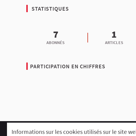
STATISTIQUES
7
1
ABONNÉS
ARTICLES
PARTICIPATION EN CHIFFRES
Informations sur les cookies utilisés sur le site w
Comment participer ?
Le R'Lab