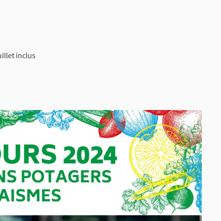
(Lien externe)
illet inclus