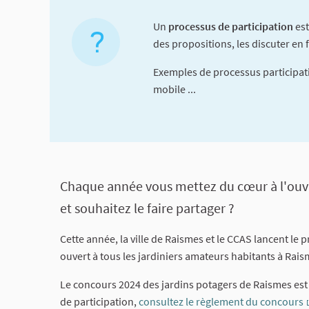
Un
processus de participation
est
des propositions, les discuter en f
Exemples de processus participati
mobile ...
A propos de cette concerta
Chaque année vous mettez du cœur à l'ouvra
et souhaitez le faire partager ?
Cette année, la ville de Raismes et le CCAS lancent le 
ouvert à tous les jardiniers amateurs habitants à Rais
Le concours 2024 des jardins potagers de Raismes est
de participation,
consultez le règlement du concours