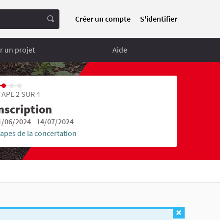
Créer un compte
S'identifier
 un projet
Aide
TAPE 2 SUR 4
nscription
1/06/2024 - 14/07/2024
tapes de la concertation