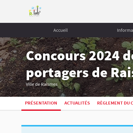
Accueil
Informa
Concours 2024 de
portagers de Ra
Ville de Raismes
PRÉSENTATION
ACTUALITÉS
RÈGLEMENT DU 