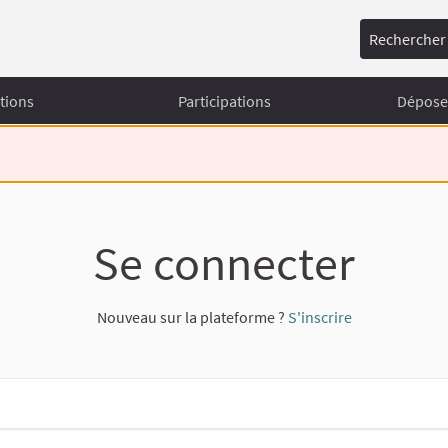
Rechercher
tions
Participations
Déposer
Se connecter
Nouveau sur la plateforme ?
S'inscrire