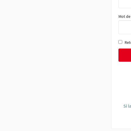
Mot de
Ret
Si 