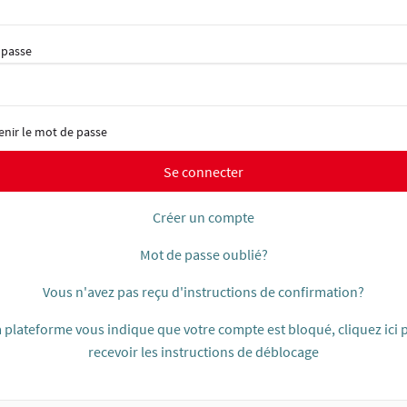
 passe
enir le mot de passe
Se connecter
Créer un compte
Mot de passe oublié?
Vous n'avez pas reçu d'instructions de confirmation?
la plateforme vous indique que votre compte est bloqué, cliquez ici 
recevoir les instructions de déblocage