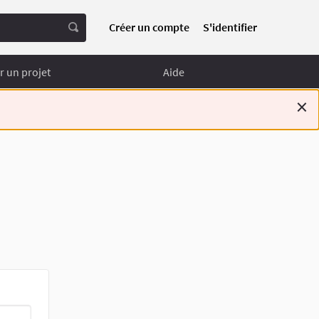
Créer un compte
S'identifier
 un projet
Aide
×