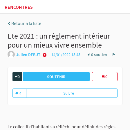
RENCONTRES
Retour à la liste
Ete 2021 : un réglement intérieur
pour un mieux vivre ensemble
Julien DEBUT
14/01/2022 15:45
0 soutien
Signaler
0
SOUTENIR
ETE 2021 : UN RÉGLEMENT INTÉRIE
0
4
Suivre
Ete 2021 : un réglement intérie
4 abonnés
Le collectif d'habitants a réfléchi pour définir des régles