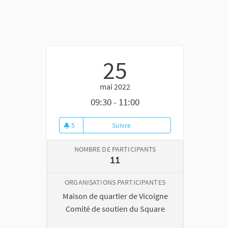
25
mai 2022
09:30 - 11:00
5
Suivre
Atelier plantation de semis
5 abonnés
NOMBRE DE PARTICIPANTS
11
ORGANISATIONS PARTICIPANTES
Maison de quartier de Vicoigne
Comité de soutien du Square