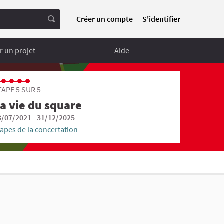
Créer un compte
S'identifier
 un projet
Aide
TAPE 5 SUR 5
a vie du square
3/07/2021 - 31/12/2025
tapes de la concertation