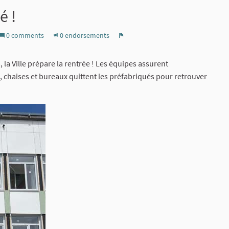
é !
0 comments
0 endorsements
Report
, la Ville prépare la rentrée ! Les équipes assurent
chaises et bureaux quittent les préfabriqués pour retrouver