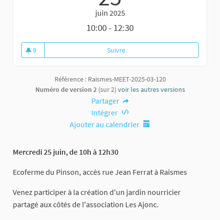
juin 2025
10:00 - 12:30
9
Suivre
Aménagement d'un jardin nourri
9 abonnés
Référence : Raismes-MEET-2025-03-120
Numéro de version 2
(sur 2)
voir les autres versions
Partager
Intégrer
Ajouter au calendrier
Mercredi 25 juin, de 10h à 12h30
Ecoferme du Pinson, accès rue Jean Ferrat à Raismes
Venez participer à la création d'un jardin nourricier
partagé aux côtés de l'association Les Ajonc.