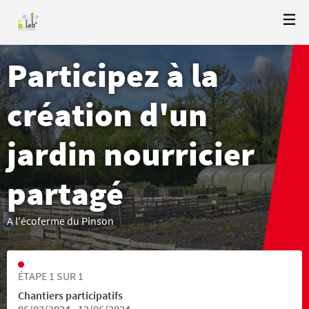
Participez à la
création d'un
jardin nourricier
partagé
A l'écoferme du Pinson
ÉTAPE 1 SUR 1
Chantiers participatifs
06/03/2024 - 12/06/2024