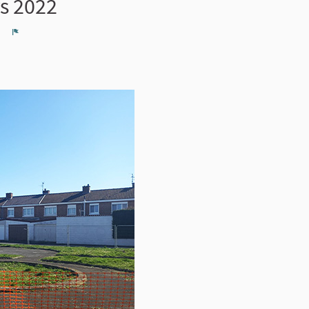
s 2022
n
Signaler