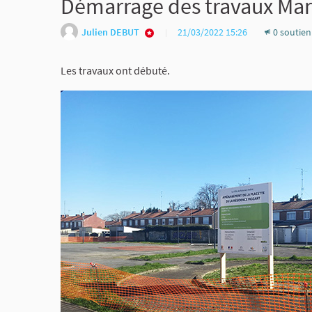
Démarrage des travaux Mar
Julien DEBUT
21/03/2022 15:26
0 soutie
Les travaux ont débuté.