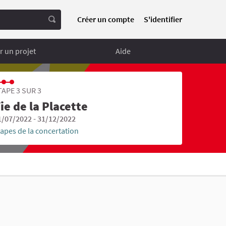
Créer un compte
S'identifier
 un projet
Aide
TAPE 3 SUR 3
ie de la Placette
1/07/2022 - 31/12/2022
tapes de la concertation