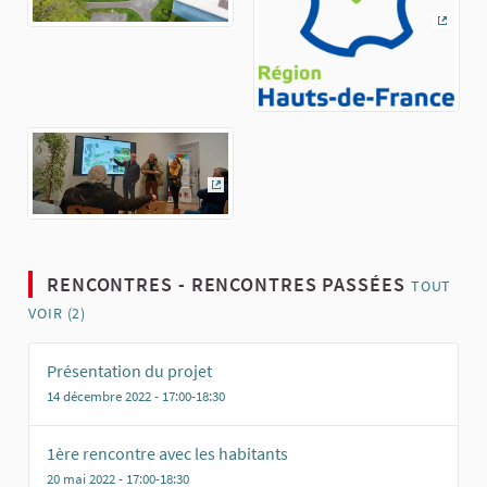
(Lien 
(Lien externe)
RENCONTRES - RENCONTRES PASSÉES
TOUT
VOIR (2)
Présentation du projet
14 décembre 2022 - 17:00-18:30
1ère rencontre avec les habitants
20 mai 2022 - 17:00-18:30