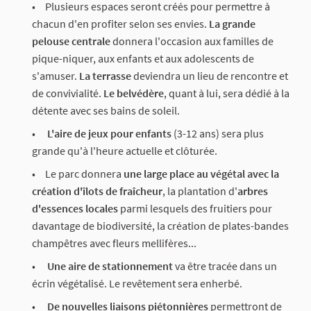
Plusieurs espaces seront créés pour permettre à
chacun d'en profiter selon ses envies.
La grande
pelouse centrale
donnera l'occasion aux familles de
pique-niquer, aux enfants et aux adolescents de
s'amuser.
La terrasse
deviendra un lieu de rencontre et
de convivialité.
Le belvédère
, quant à lui, sera dédié à la
détente avec ses bains de soleil.
L'aire de jeux pour enfants
(3-12 ans) sera plus
grande qu'à l'heure actuelle et clôturée.
Le parc donnera
une large place au végétal avec la
création d'îlots de fraîcheur
, la plantation d'
arbres
d'essences locales
parmi lesquels des fruitiers pour
davantage de biodiversité, la création de plates-bandes
champêtres avec fleurs mellifères...
Une aire de stationnement
va être tracée dans un
écrin végétalisé. Le revêtement sera enherbé.
De nouvelles liaisons piétonnières
permettront de