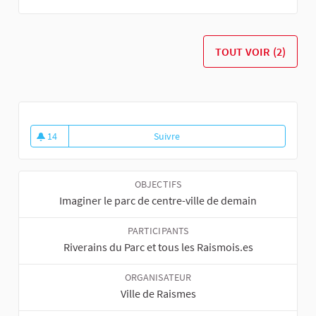
TOUT VOIR (2)
14
Suivre
Aménageons le parc du château
14 abonnés
OBJECTIFS
Imaginer le parc de centre-ville de demain
PARTICIPANTS
Riverains du Parc et tous les Raismois.es
ORGANISATEUR
Ville de Raismes