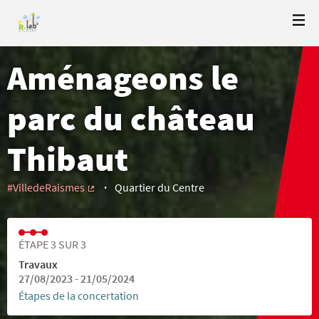
Aménageons le
parc du château
Thibaut
#VilledeRaismes
Quartier du Centre
(Lien externe)
ÉTAPE 3 SUR 3
Travaux
27/08/2023 - 21/05/2024
Étapes de la concertation