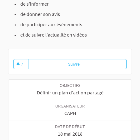
de s'informer
de donner son avis
de participer aux événements
et de suivre l'actualité en vidéos
7
Suivre
Plan Climat Air énergie
7 abonnés
OBJECTIFS
Définir un plan d'action partagé
ORGANISATEUR
CAPH
DATE DE DÉBUT
18 mai 2018