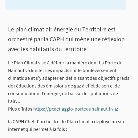
A propos de cette concertation
Le plan climat air énergie du Territoire est
orchestré par la CAPH qui mène une réflexion
avec les habitants du territoire
Le Plan Climat vise à définir la manière dont La Porte du
Hainaut va limiter ses impacts sur le bouleversement
climatique et s’y adapter en définissant des objectifs précis
de réductions des émissions de gaz à effet de serre, de
consommation d’énergie, de baisse des pollutions de
l’air…
Plus d'infos
https://pcaet.agglo-porteduhainaut.fr/
(Lien exter
la CAPH Chef d'orchestre du Plan climat a déployé un site
internet qui permet à la fois :