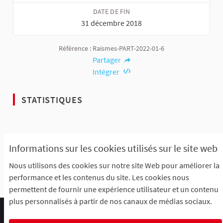
DATE DE FIN
31 décembre 2018
Référence : Raismes-PART-2022-01-6
Partager
Intégrer
STATISTIQUES
7
1
Informations sur les cookies utilisés sur le site web
ABONNÉS
ARTICLES
Nous utilisons des cookies sur notre site Web pour améliorer la
performance et les contenus du site. Les cookies nous
permettent de fournir une expérience utilisateur et un contenu
plus personnalisés à partir de nos canaux de médias sociaux.
Comment participer ?
Le R'Lab
Mentions légales