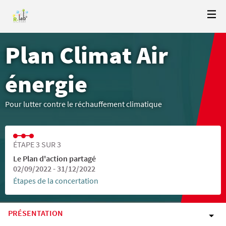
Plan Climat Air
énergie
Pour lutter contre le réchauffement climatique
ÉTAPE 3 SUR 3
Le Plan d'action partagé
02/09/2022 - 31/12/2022
Étapes de la concertation
PRÉSENTATION