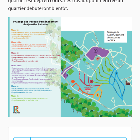
quartier
est déjà en cours
. Les travaux pour
l’entrée du
quartier
débuteront bientôt.