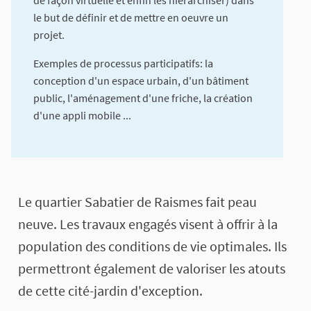
de façon virtuelle et enfin les hiérarchiser) dans
le but de définir et de mettre en oeuvre un
projet.
Exemples de processus participatifs: la
conception d'un espace urbain, d'un bâtiment
public, l'aménagement d'une friche, la création
d'une appli mobile ...
A propos de cette concertation
Le quartier Sabatier de Raismes fait peau
neuve. Les travaux engagés visent à offrir à la
population des conditions de vie optimales. Ils
permettront également de valoriser les atouts
de cette cité-jardin d'exception.