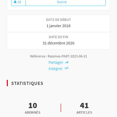
10
Suivre
Sabatier, un écoquartier en deve
10 abonnés
DATE DE DÉBUT
1 janvier 2018
DATE DE FIN
31 décembre 2026
Référence : Raismes-PART-2023-06-31
Partager
Intégrer
STATISTIQUES
10
41
ABONNÉS
ARTICLES