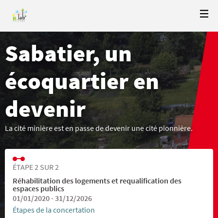
Sabatier, un
écoquartier en
devenir
La cité minière est en passe de devenir une cité pionnière.
ÉTAPE 2 SUR 2
Réhabilitation des logements et requalification des
espaces publics
01/01/2020 - 31/12/2026
Étapes de la concertation