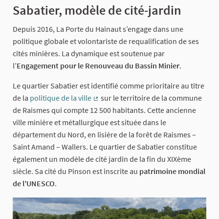
Sabatier, modèle de cité-jardin
Depuis 2016, La Porte du Hainaut s’engage dans une
politique globale et volontariste de requalification de ses
cités minières. La dynamique est soutenue par
l’
Engagement pour le Renouveau du Bassin Minier
.
Le quartier Sabatier est identifié comme prioritaire au titre
de la
politique de la ville
sur le territoire de la commune
(Lien externe)
de Raismes qui compte 12 500 habitants. Cette ancienne
ville minière et métallurgique est située dans le
département du Nord, en lisière de la forêt de Raismes –
Saint Amand – Wallers. Le quartier de Sabatier constitue
également un modèle de cité jardin de la fin du XIXème
siècle. Sa cité du Pinson est inscrite au
patrimoine mondial
de l’UNESCO
.